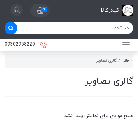
کیدزکالا
0
09302958229
خانه
گالری تصاویر
گالری تصاویر
هیچ موردی برای نمایش پیدا نشد.