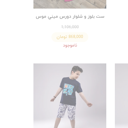
ست بلوز و شلوار دورس ميني موس
1,106,000
868,000 تومان
ناموجود