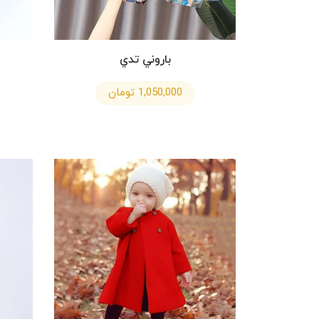
باروني تدي
1,050,000 تومان