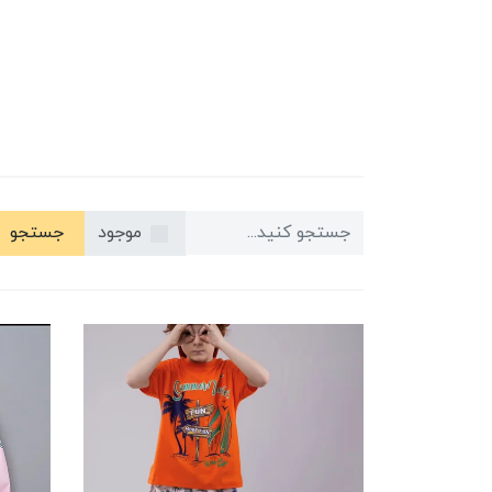
موجود
جستجو