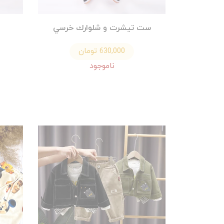
ست تيشرت و شلوارك خرسي
630,000 تومان
ناموجود