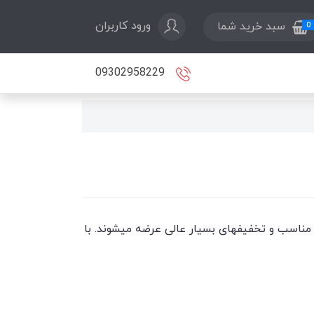
ورود کاربران
سبد خرید شما
0
09302958229
ه مناسب و تخفیفهای بسیار عالی عرضه میشوند. با