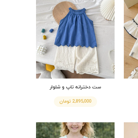
ست دخترانه تاپ و شلوار
2,895,000 تومان