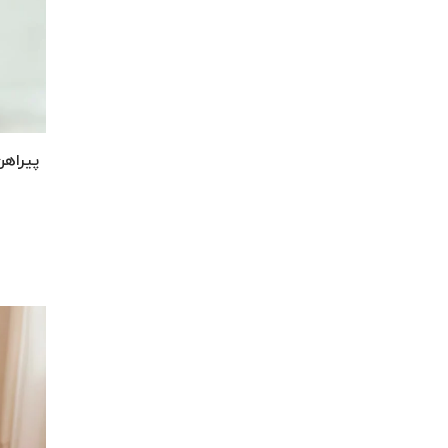
پیراه