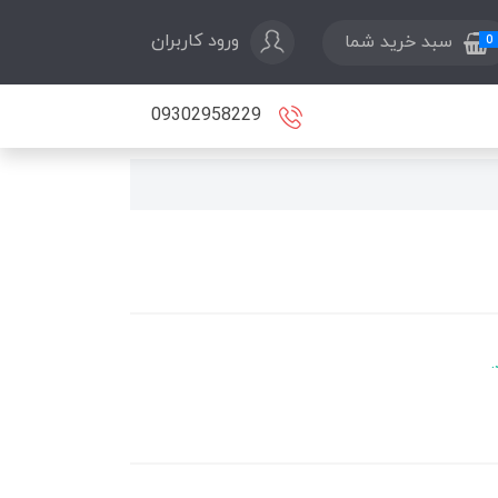
ورود کاربران
سبد خرید شما
0
09302958229