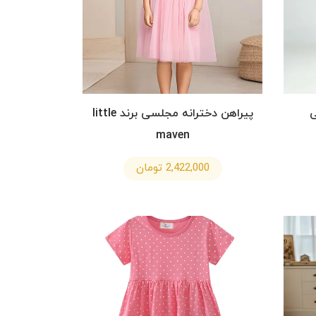
ی
پیراهن دخترانه مجلسی برند little
maven
2,422,000 تومان