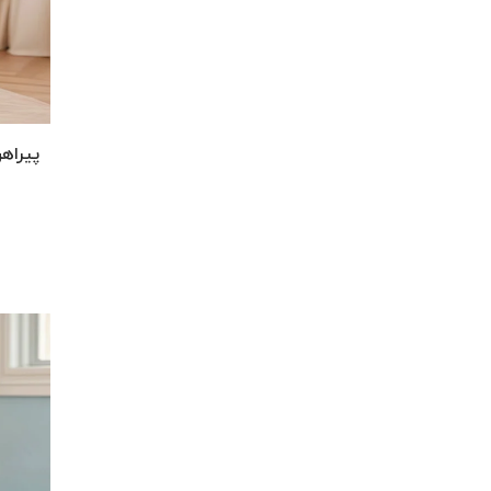
پیراهن یو