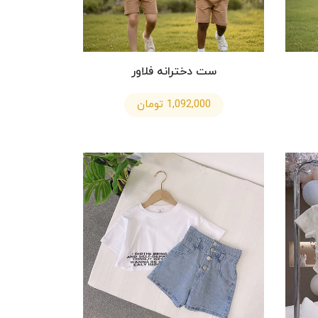
ست دخترانه فلاور
1,092,000 تومان