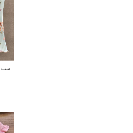
ست دخ