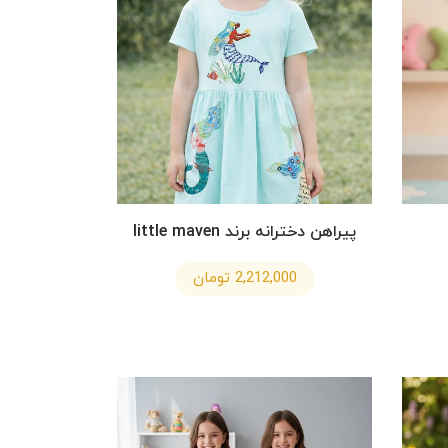
پیراهن دخترانه برند little maven
2,212,000 تومان