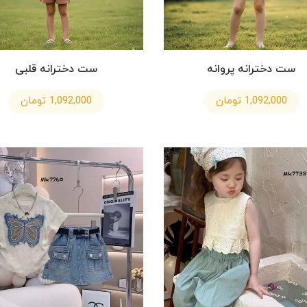
ست دخترانه پروانه
ست دخترانه قلبی
1,092,000 تومان
1,092,000 تومان