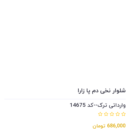
شلوار نخی دم پا زارا
وارداتی ترک--کد 14675
686,000
تومان