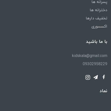
پسرانه ها
دخترانه ها
تخفیف دارها
اکسسوری
با ما باشید
kidskala@gmail.com
09302958229
نماد