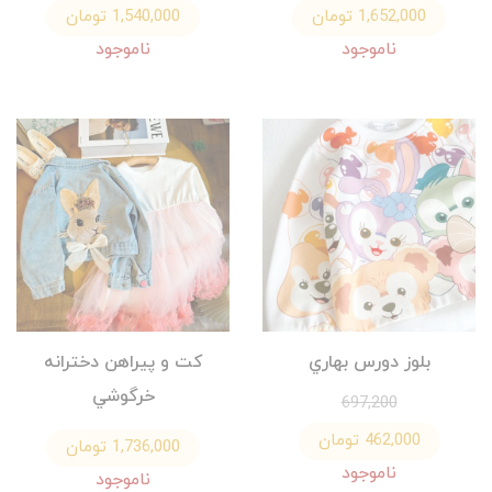
1,652,000 تومان
1,540,000 تومان
ناموجود
ناموجود
بلوز دورس بهاري
كت و پيراهن دخترانه
خرگوشي
697,200
462,000 تومان
1,736,000 تومان
ناموجود
ناموجود