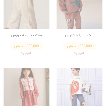
ست پسرانه دورس
ست دخترانه دورس
1,393,000 تومان
1,393,000 تومان
ناموجود
ناموجود