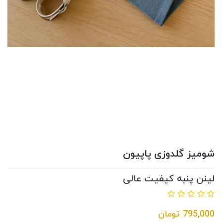
شومیز گلدوزی پاپیون
لینن پنبه کیفیت عالی
795,000
تومان