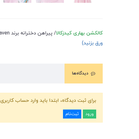
کالکشن بهاری کیدزکالا
/ پیراهن دخترانه برند little Maven / محصول وارداتی درجه یک/ کیفیت دوخت عالی/ رده سنی 2 تا 7 سال / (
ورق بزنید)
دیدگاه‌ها
برای ثبت دیدگاه، ابتدا باید وارد حساب کاربری 
ورود
ثبت‌نام