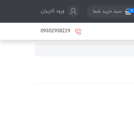
ورود کاربران
سبد خرید شما
0
09302958229