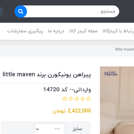
رتباط با کیدزکالا
مجله کیدز کالا
درباره ما
پیگیری سفارشات
پیراهن یونیکورن برند little maven
وارداتی-- کد 14720
2,422,000
تومان
سایز