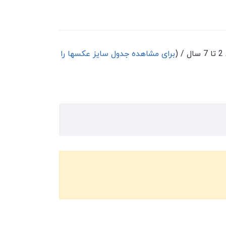
برای مشاهده جدول سایز عکسها را