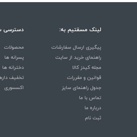
لینک مسقتیم به:
دسترسی س
پیگیری ارسال سفارشات
محصولات
راهنمای خرید از سایت
پسرانه ها
مجله کیدز کالا
دخترانه ها
قوانین و مقررات
تخفیف داره
جدول راهنمای سایز
اکسسوری
تماس با ما
درباره ما
ثبت نام