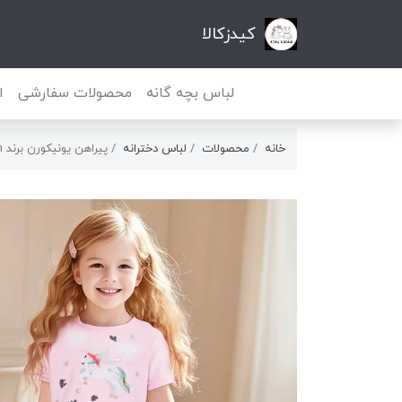
کیدزکالا
لباس بچه گانه
محصولات سفارشی
ا
خانه
محصولات
لباس دخترانه
پیراهن یونیکورن برند little maven