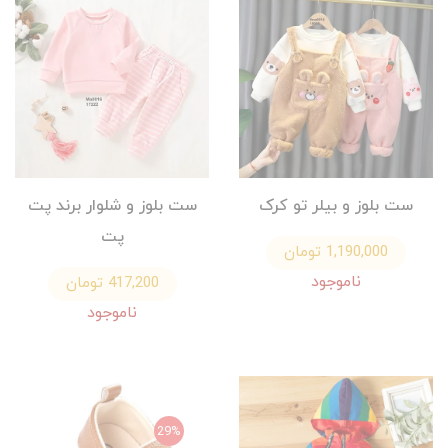
ست بلوز و بيلر تو کرک
ست بلوز و شلوار برند پت
پت
1,190,000 تومان
ناموجود
417,200 تومان
ناموجود
29%