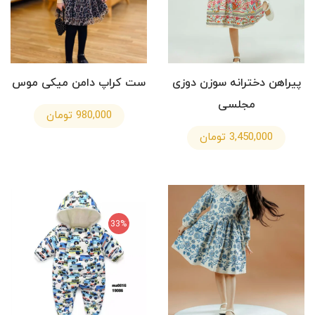
پیراهن دخترانه سوزن دوزی
ست کراپ دامن میکی موس
مجلسی
980,000 تومان
3,450,000 تومان
33%