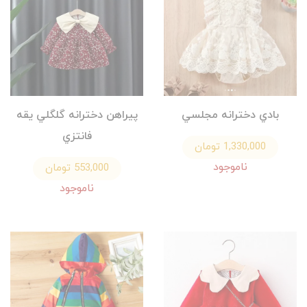
بادي دخترانه مجلسي
پيراهن دخترانه گلگلي يقه
فانتزي
1,330,000 تومان
ناموجود
553,000 تومان
ناموجود