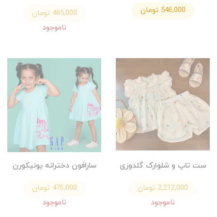
546,000 تومان
485,000 تومان
ناموجود
ست تاپ و شلوارک گلدوزی
سارافون دخترانه یونیکورن
2,212,000 تومان
476,000 تومان
ناموجود
ناموجود