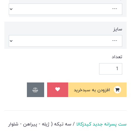
سايز
تعداد
افزودن به سبدخرید
ست پسرانه جدید کیدزکالا
/ سه تیکه ( ژیله - پیراهن - شلوار