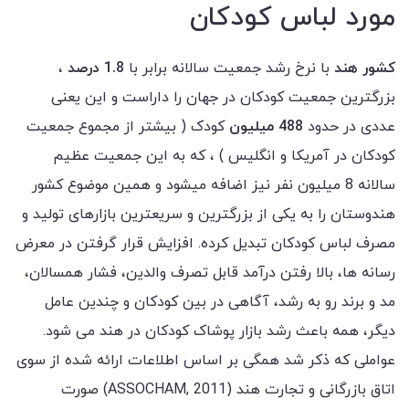
مورد لباس کودکان
کشور هند
با نرخ رشد جمعیت سالانه برابر با
1.8 درصد
،
بزرگترین جمعیت کودکان در جهان را داراست و این یعنی
عددی در حدود
488 میلیون
کودک ( بیشتر از مجموع جمعیت
کودکان در آمریکا و انگلیس ) ، که به این جمعیت عظیم
سالانه 8 میلیون نفر نیز اضافه میشود و همین موضوع کشور
هندوستان را به یکی از بزرگترین و سریعترین بازارهای تولید و
مصرف لباس کودکان تبدیل کرده. افزایش قرار گرفتن در معرض
رسانه ها، بالا رفتن درآمد قابل تصرف والدین، فشار همسالان،
مد و برند رو به رشد، آگاهی در بین کودکان و چندین عامل
دیگر، همه باعث رشد بازار پوشاک کودکان در هند می شود.
عواملی که ذکر شد همگی بر اساس اطلاعات ارائه شده از سوی
اتاق بازرگانی و تجارت هند (ASSOCHAM, 2011) صورت