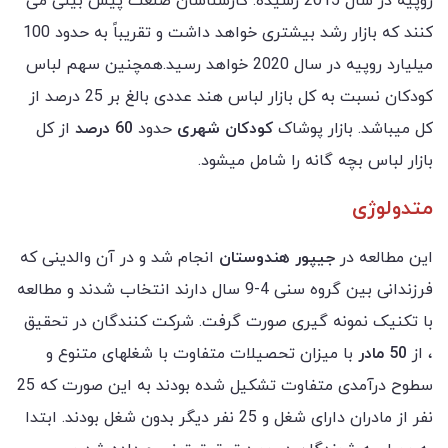
روپیه در سال 2015 رسیده. کارشناسان صنعت پیش بینی می
کنند که بازار رشد بیشتری خواهد داشت و تقریباً به حدود 100
میلیارد روپیه در سال 2020 خواهد رسید.همچنین سهم لباس
کودکان نسبت به کل بازار لباس هند عددی بالغ بر 25 درصد از
کل میباشد. بازار پوشاک
کودکان شهری
حدود
60 درصد
از کل
بازار لباس بچه گانه را شامل میشود.
متدولوژی
این مطالعه در
جیپور هندوستان
انجام شد و در آن والدینی که
فرزندانی بین گروه سنی 4-9 سال دارند انتخاب شدند و مطالعه
با تکنیک نمونه گیری صورت گرفت. شرکت کنندگان در تحقیق
، از
50 مادر
با میزان تحصیلات متفاوت با شغلهای متنوع و
سطوح درآمدی متفاوت تشکیل شده بودند به این صورت که 25
نفر از مادران دارای شغل و 25 نفر دیگر بدون شغل بودند. ابتدا