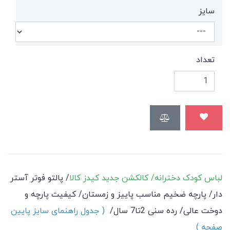
سايز
تعداد
لباس کودک دخترانه/ کالکشن جدید کیدز کالا
/ پالتو فوتر آستر
دار/ پارچه ضخیم مناسب پاییز و زمستان/ کیفیت پارچه و
دوخت عالی/ رده سنی 2تا7 سال/
( جدول راهنمای سایز پایین
صفحه )