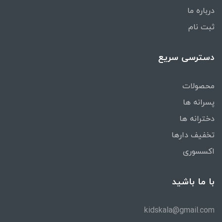
درباره ما
ثبت نام
دسترسی سریع
محصولات
پسرانه ها
دخترانه ها
تخفیف دارها
اکسسوری
با ما باشید
kidskala@gmail.com