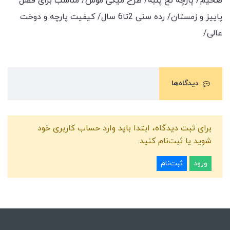
ضخیم/ پارچه نخ پنبه/ طرح میکی موس/ مناسب برای فصل
پاییز و زمستان/ رده سنی 2تا6 سال/ کیفیت پارچه و دوخت
عالی/
دیدگاه‌ها
برای ثبت دیدگاه، ابتدا باید وارد حساب کاربری خود
شوید یا ثبت‌نام کنید.
ورود
ثبت‌نام