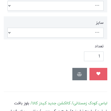
سايز
تعداد
لباس کودک زمستانی/ کالکشن جدید کیدز کالا/
بلوز بافت