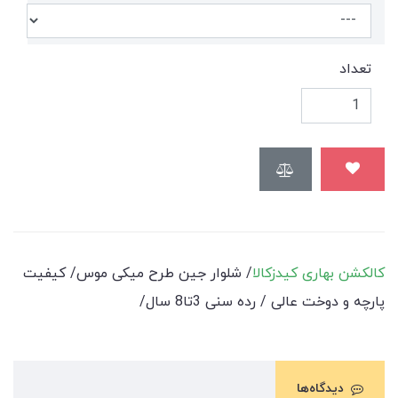
تعداد
کالکشن بهاری کیدزکالا
/ شلوار جین طرح میکی موس/ کیفیت
پارچه و دوخت عالی / رده سنی 3تا8 سال/
دیدگاه‌ها