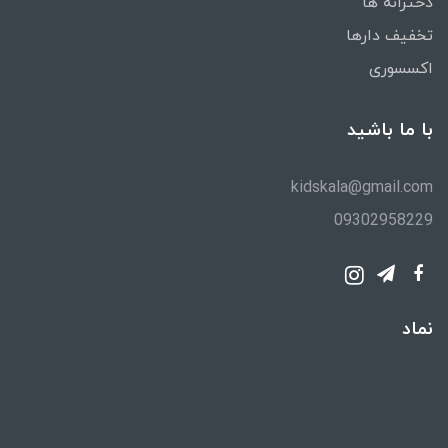
دخترانه ها
تخفیف دارها
اکسسوری
با ما باشید
kidskala@gmail.com
09302958229
نماد