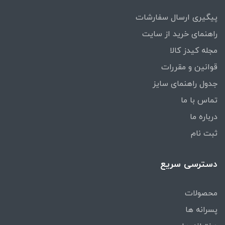
پیگیری ارسال سفارشات
راهنمای خرید از سایت
مجله کیدز کالا
قوانین و مقررات
جدول راهنمای سایز
تماس با ما
درباره ما
ثبت نام
دسترسی سریع
محصولات
پسرانه ها