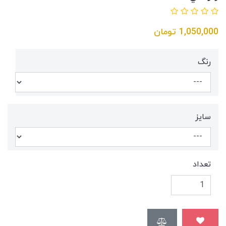
1,050,000
تومان
رنگ
سايز
تعداد