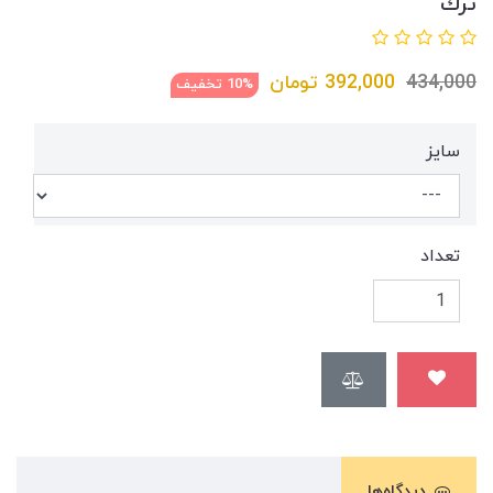
ترك
434,000
392,000
تومان
10% تخفیف
سايز
تعداد
دیدگاه‌ها