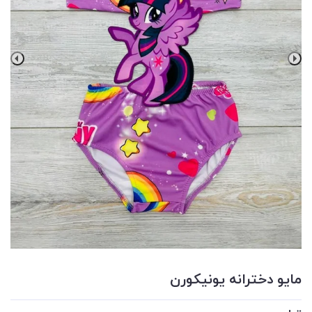
مايو دخترانه يونيكورن