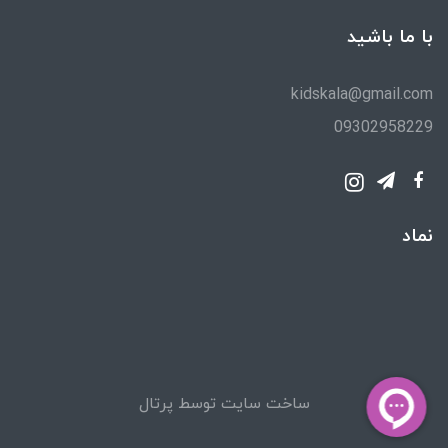
با ما باشید
kidskala@gmail.com
09302958229
نماد
ساخت سایت توسط
پرتال