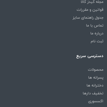
مجله کیدز کالا
قوانین و مقررات
جدول راهنمای سایز
تماس با ما
درباره ما
ثبت نام
دسترسی سریع
محصولات
پسرانه ها
دخترانه ها
تخفیف دارها
اکسسوری