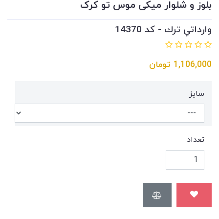
بلوز و شلوار میکی موس تو کرک
وارداتي ترك - کد 14370
1,106,000
تومان
سايز
تعداد