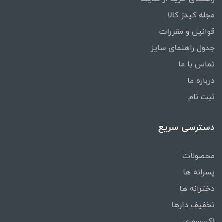
مجله کیدز کالا
قوانین و مقررات
جدول راهنمای سایز
تماس با ما
درباره ما
ثبت نام
دسترسی سریع
محصولات
پسرانه ها
دخترانه ها
تخفیف دارها
اکسسوری