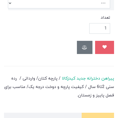
تعداد
پیراهن دخترانه جدید کیدزکالا
/ پارچه کتان/ وارداتی / رده
سنی 2تا6 سال / کیفیت پارچه و دوخت درجه یک/ مناسب برای
فصل پاییز و زمستان.