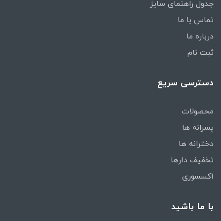
جدول راهنمای سایز
تماس با ما
درباره ما
ثبت نام
دسترسی سریع
محصولات
پسرانه ها
دخترانه ها
تخفیف دارها
اکسسوری
با ما باشید