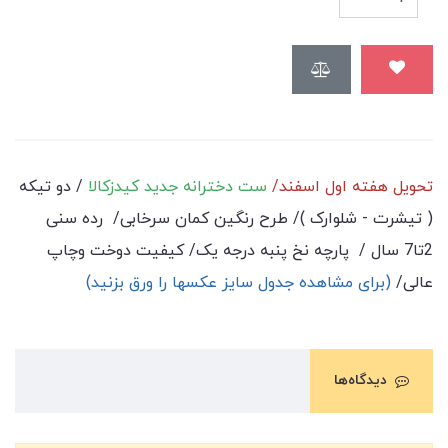
تحويل هفته اول اسفند/
ست دخترانه جدید کیدزکالا
/ دو تیکه
( تیشرت - شلوارک )/ طرح رنگین کمان سرخابی/ رده سنی
2تا7 سال / پارچه نخ پنبه درجه یک/ کیفیت دوخت وچاپ
عالی/
(برای مشاهده جدول سایز عکسها را ورق بزنید)
دیدگاه‌ها