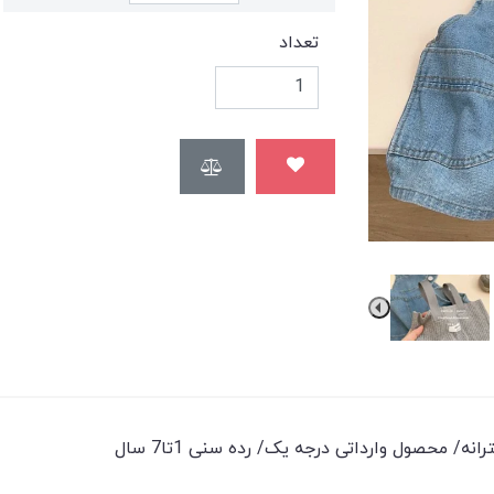
تعداد
/ محصول وارداتی درجه یک/ رده سنی 1تا7 سال