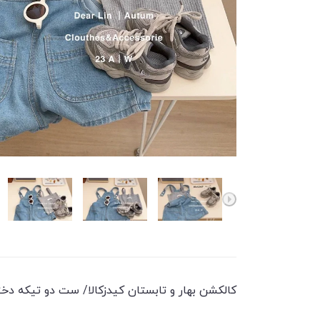
کالکشن بهار و تابستان کیدزکالا/ ست دو تیکه دخترانه