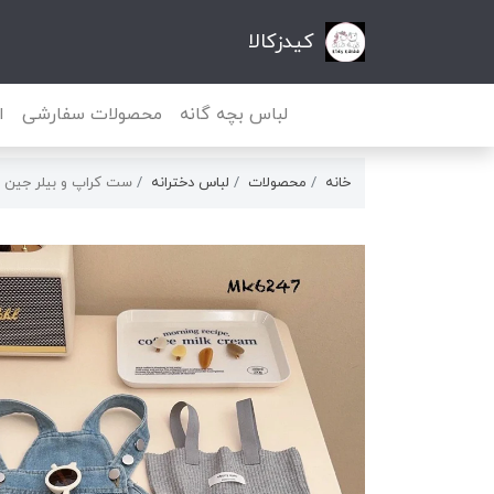
کیدزکالا
لباس بچه گانه
محصولات سفارشی
ا
خانه
محصولات
لباس دخترانه
ست كراپ و بيلر جين