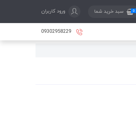
ورود کاربران
سبد خرید شما
0
09302958229