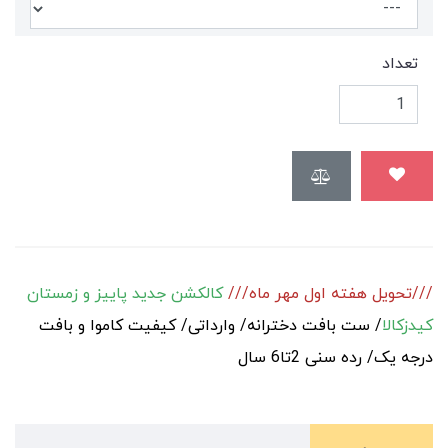
تعداد
///تحويل هفته اول مهر ماه///
کالکشن جدید پاییز و زمستان
کیدزکالا
/ ست بافت دخترانه/ وارداتی/ کیفیت کاموا و بافت
درجه یک/ رده سنی 2تا6 سال