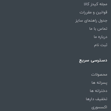
مجله کیدز کالا
قوانین و مقررات
جدول راهنمای سایز
تماس با ما
درباره ما
ثبت نام
دسترسی سریع
محصولات
پسرانه ها
دخترانه ها
تخفیف دارها
اکسسوری