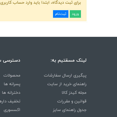
برای ثبت دیدگاه، ابتدا باید وارد حساب کاربری 
ورود
ثبت‌نام
لینک مسقتیم به:
دسترسی س
پیگیری ارسال سفارشات
محصولات
راهنمای خرید از سایت
پسرانه ها
مجله کیدز کالا
دخترانه ها
قوانین و مقررات
تخفیف داره
جدول راهنمای سایز
اکسسوری