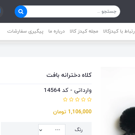
رتباط با کیدزکالا
مجله کیدز کالا
درباره ما
پیگیری سفارشات
کلاه دخترانه بافت
وارداتی - کد 14564
1,106,000
تومان
رنگ