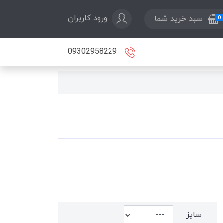
ورود کاربران
سبد خرید شما
0
09302958229
سایز