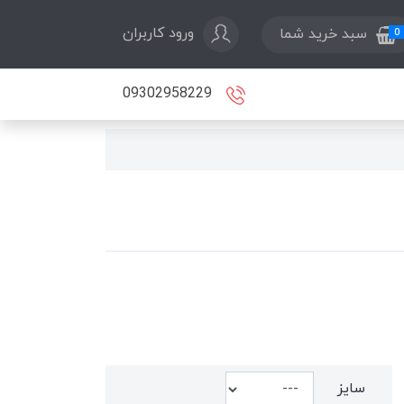
ورود کاربران
سبد خرید شما
0
09302958229
سایز