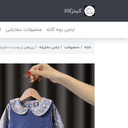
کیدزکالا
لباس بچه گانه
محصولات سفارشی
ا
خانه
محصولات
لباس دخترانه
پیراهن و وست، دختران