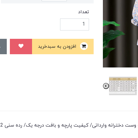
تعداد
افزودن به سبدخرید
وست دخترانه وارداتی/ کیفیت پارچه و بافت درجه یک/ رده سنی 2تا6 سال/