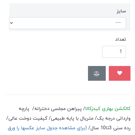
سایز
تعداد
کالکشن بهاری کیدزکالا
/ پیراهن مجلسی دخترانه/ پارچه
وارداتی درجه یک/ متریال با پایه طبیعی/ کیفیت دوخت عالی/
رده سنی 3تا10 سال/
(برای مشاهده جدول سایز عکسها را ورق