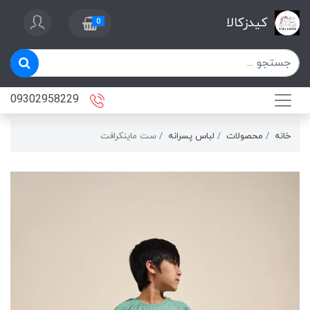
کیدزکالا
0
09302958229
خانه
محصولات
لباس پسرانه
ست ماینکرافت