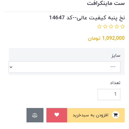
ست ماینکرافت
نخ پنبه کیفیت عالی--کد 14647
1,092,000
تومان
سایز
تعداد
افزودن به سبدخرید