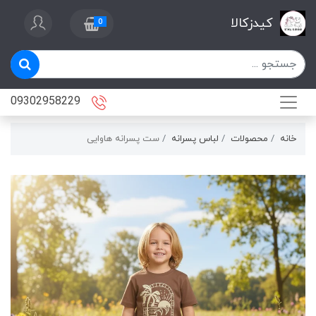
کیدزکالا
0
09302958229
خانه
محصولات
لباس پسرانه
ست پسرانه هاوایی