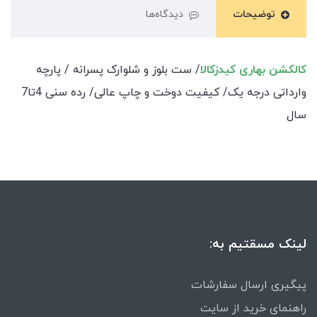
توضیحات
دیدگاه‌ها
کالکشن بهاری کیدزکالا
/ ست بلوز و شلوارک پسرانه / پارچه
وارداتی درجه یک/ کیفیت دوخت و چاپ عالی/ رده سنی 4تا7
سال
لینک مسقتیم به:
پیگیری ارسال سفارشات
راهنمای خرید از سایت