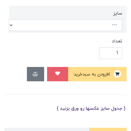
سایز
تعداد
افزودن به سبدخرید
( جدول سایز عکسها رو ورق بزنید )