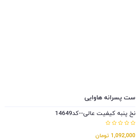
ست پسرانه هاوایی
نخ پنبه کیفیت عالی--کد14649
1,092,000
تومان