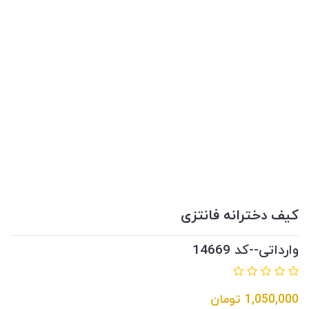
کیف دخترانه فانتزی
وارداتی--کد 14669
1,050,000
تومان