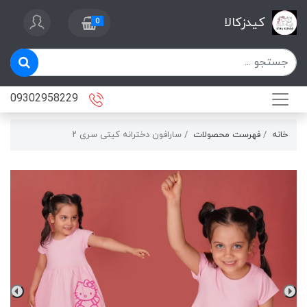
کیدزکالا
0
09302958229
خانه
فهرست محصولات
سارافون دخترانه کیتی سری ۲