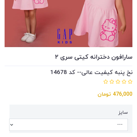
سارافون دخترانه کیتی سری ۲
نخ پنبه کیفیت عالی-- کد 14678
476,000
تومان
سایز