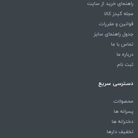
راهنمای خرید از سایت
مجله کیدز کالا
قوانین و مقررات
جدول راهنمای سایز
تماس با ما
درباره ما
ثبت نام
دسترسی سریع
محصولات
پسرانه ها
دخترانه ها
تخفیف دارها