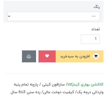
رنگ
تعداد
افزودن به سبدخرید
کالکشن بهاری کیدزکالا
/ سارافون کیتی / پارچه تمام پنبه
وارداتی درجه یک/ کیفیت دوخت عالی/ رده سنی 3تا6 سال