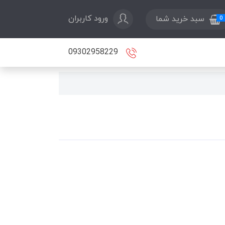
ورود کاربران
سبد خرید شما
0
09302958229