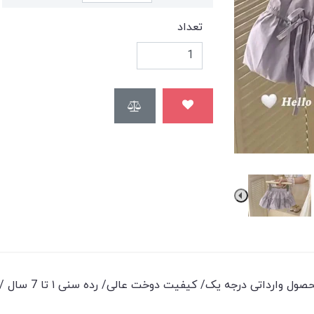
تعداد
 وارداتی درجه یک/ کیفیت دوخت عالی/ رده سنی ۱ تا 7 سال /