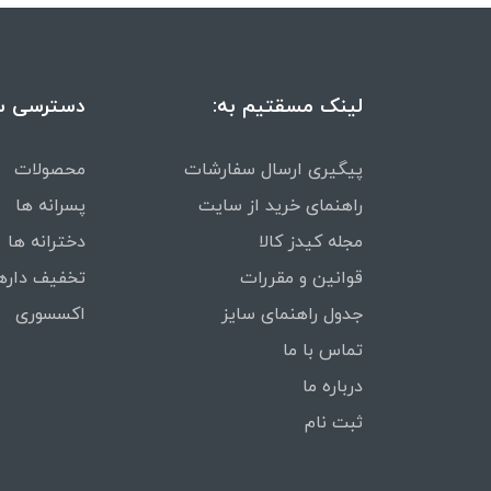
لینک مسقتیم به:
دسترسی س
پیگیری ارسال سفارشات
محصولات
راهنمای خرید از سایت
پسرانه ها
مجله کیدز کالا
دخترانه ها
قوانین و مقررات
تخفیف داره
جدول راهنمای سایز
اکسسوری
تماس با ما
درباره ما
ثبت نام