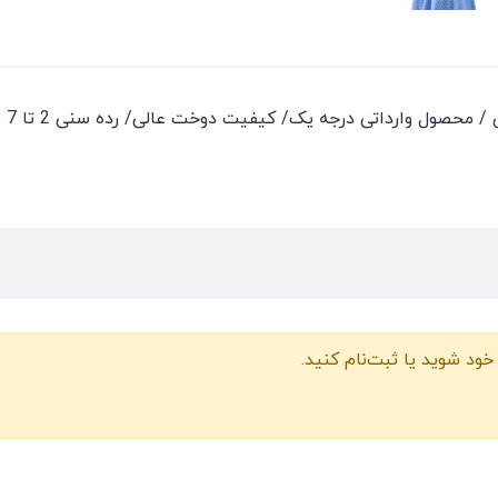
/ محصول وارداتی درجه یک/ کیفیت دوخت عالی/ رده سنی 2 تا 7 سال /
خود شوید یا ثبت‌نام کنید.