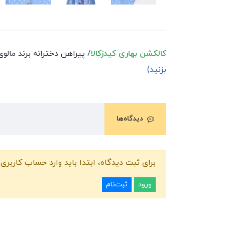
کالکشن بهاری کیدزکالا
/ پیراهن دخترانه برند مالوی 
بزنید)
دیدگاه‌ها
برای ثبت دیدگاه، ابتدا باید وارد حساب کاربری 
ورود
ثبت‌نام