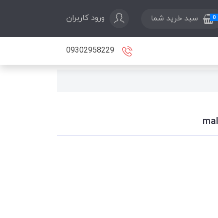
ورود کاربران
سبد خرید شما
0
09302958229