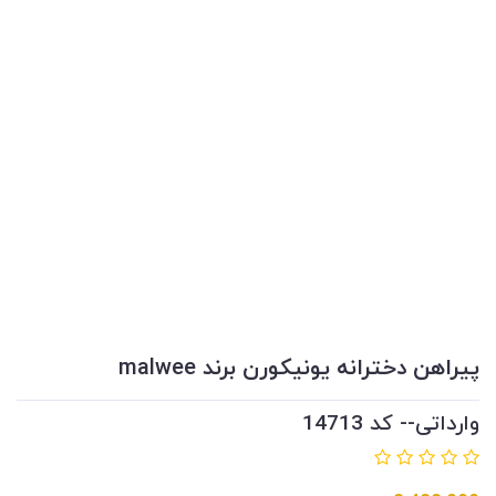
پیراهن دخترانه یونیکورن برند malwee
وارداتی-- کد 14713