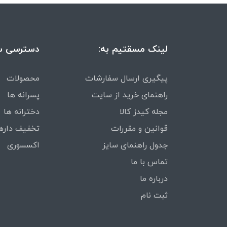
لینک مسقتیم به:
دسترسی س
پیگیری ارسال سفارشات
محصولات
راهنمای خرید از سایت
پسرانه ها
مجله کیدز کالا
دخترانه ها
قوانین و مقررات
تخفیف داره
جدول راهنمای سایز
اکسسوری
تماس با ما
درباره ما
ثبت نام