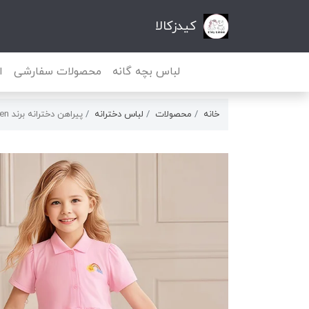
کیدزکالا
لباس بچه گانه
محصولات سفارشی
ا
خانه
محصولات
لباس دخترانه
پیراهن دخترانه برند little maven