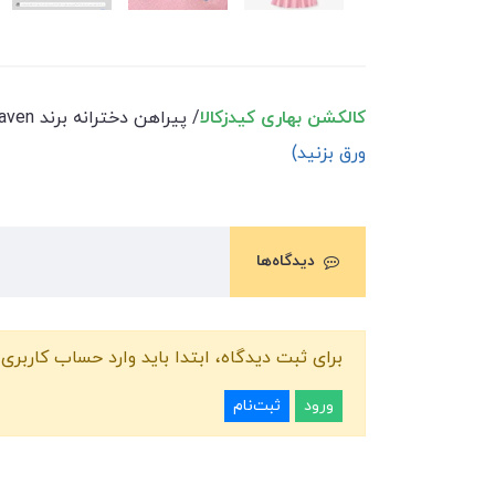
کالکشن بهاری کیدزکالا
/ پیراهن دخترانه برند little Maven / محصول وارداتی درجه یک/ کیفیت دوخت عالی/ رده سنی 2 تا 7 سال /
ورق بزنید)
دیدگاه‌ها
برای ثبت دیدگاه، ابتدا باید وارد حساب کاربری 
ورود
ثبت‌نام