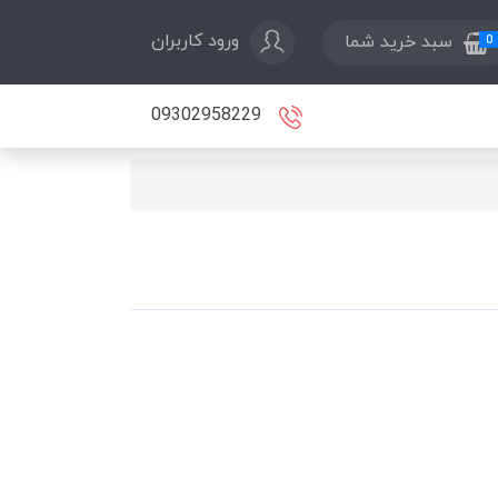
ورود کاربران
سبد خرید شما
0
09302958229