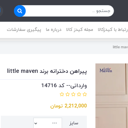
رتباط با کیدزکالا
مجله کیدز کالا
درباره ما
پیگیری سفارشات
پیراهن دخترانه برند little maven
وارداتی-- کد 14716
2,212,000
تومان
سایز