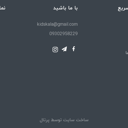
ریع
با ما باشید
نما
kidskala@gmail.com
09302958229
ا
ساخت سایت توسط
پرتال