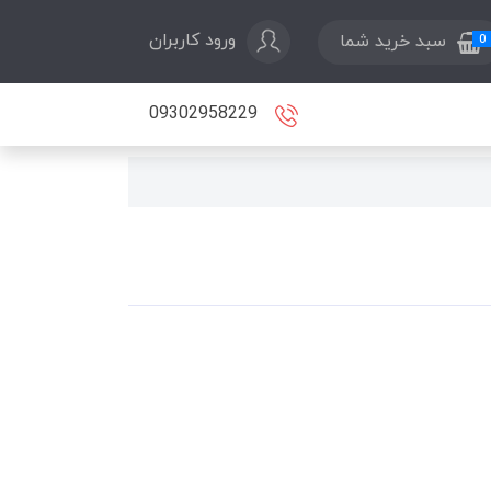
ورود کاربران
سبد خرید شما
0
09302958229