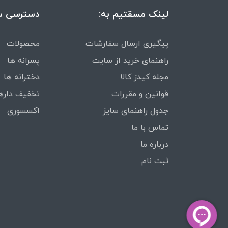
لینک مسقتیم به:
دسترسی س
پیگیری ارسال سفارشات
محصولات
راهنمای خرید از سایت
پسرانه ها
مجله کیدز کالا
دخترانه ها
قوانین و مقررات
تخفیف داره
جدول راهنمای سایز
اکسسوری
تماس با ما
درباره ما
ثبت نام