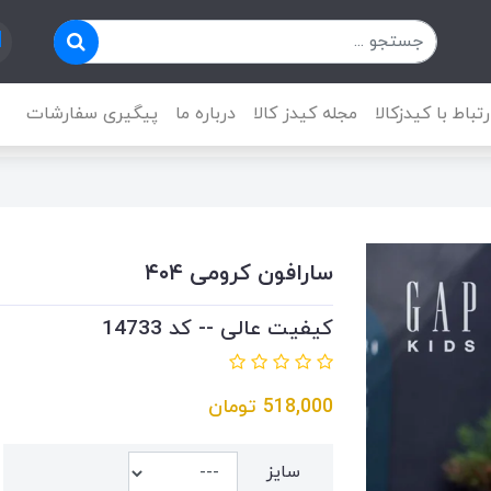
رتباط با کیدزکالا
مجله کیدز کالا
درباره ما
پیگیری سفارشات
سارافون کرومی ۴۰۴
کیفیت عالی -- کد 14733
518,000
تومان
سایز