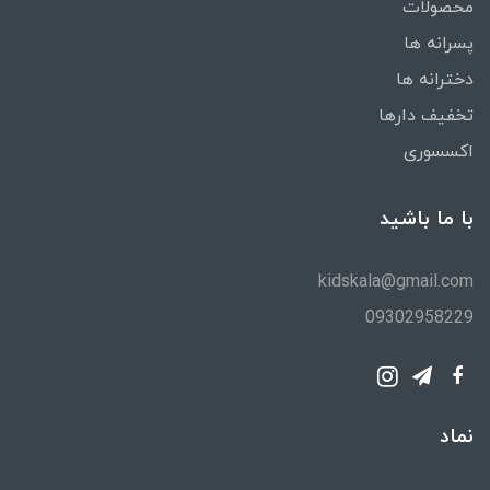
محصولات
پسرانه ها
دخترانه ها
تخفیف دارها
اکسسوری
با ما باشید
kidskala@gmail.com
09302958229
نماد