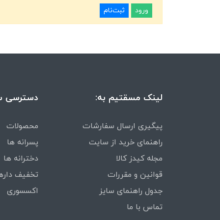
ورود
ثبت‌نام
لینک مسقتیم به:
دسترسی س
پیگیری ارسال سفارشات
محصولات
راهنمای خرید از سایت
پسرانه ها
مجله کیدز کالا
دخترانه ها
قوانین و مقررات
تخفیف داره
جدول راهنمای سایز
اکسسوری
تماس با ما