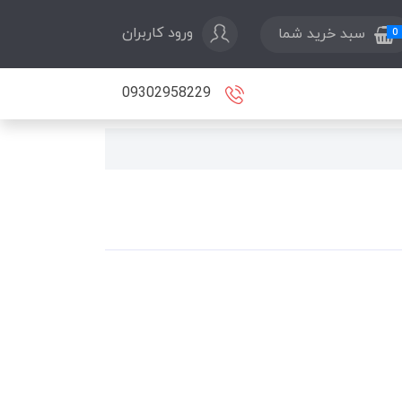
ورود کاربران
سبد خرید شما
0
09302958229