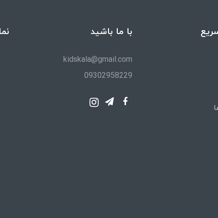
ریع
با ما باشید
نما
kidskala@gmail.com
09302958229
ا