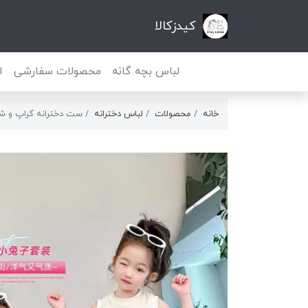
کیدزکالا
لباس بچه گانه
محصولات سفارشی
ا
خانه
محصولات
لباس دخترانه
ست دخترانه کراپ و شل