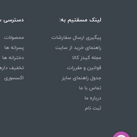
لینک مسقتیم به:
دسترسی س
پیگیری ارسال سفارشات
محصولات
راهنمای خرید از سایت
پسرانه ها
مجله کیدز کالا
دخترانه ها
قوانین و مقررات
تخفیف داره
جدول راهنمای سایز
اکسسوری
تماس با ما
درباره ما
ثبت نام