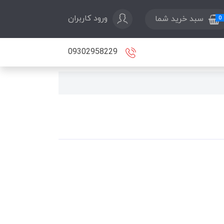
ورود کاربران
سبد خرید شما
0
09302958229