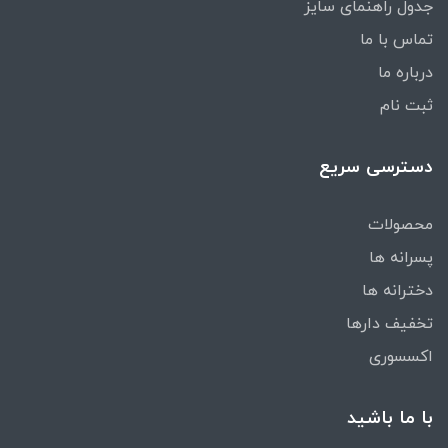
جدول راهنمای سایز
تماس با ما
درباره ما
ثبت نام
دسترسی سریع
محصولات
پسرانه ها
دخترانه ها
تخفیف دارها
اکسسوری
با ما باشید