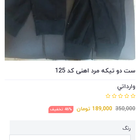
ست دو تیکه مرد اهنی کد 125
وارداتي
350,000
189,000
تومان
46% تخفیف
رنگ