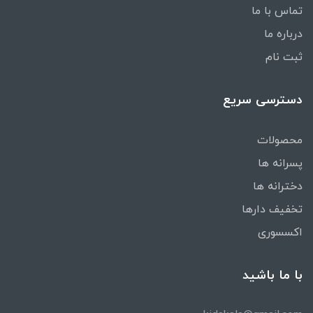
تماس با ما
درباره ما
ثبت نام
دسترسی سریع
محصولات
پسرانه ها
دخترانه ها
تخفیف دارها
اکسسوری
با ما باشید