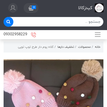
کیدزکالا
0
09302958229
خانه
محصولات
تخفیف دارها
کلاه پوم دار طرح توپ توپی