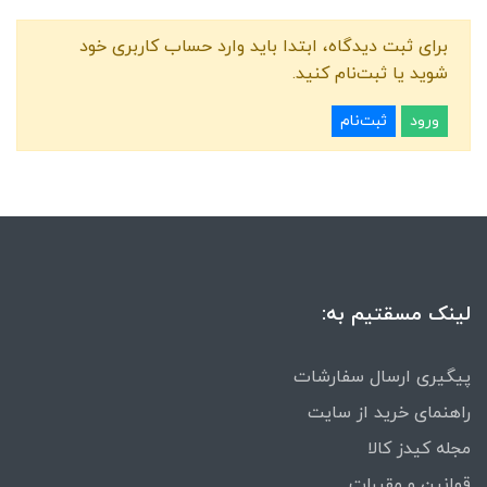
برای ثبت دیدگاه، ابتدا باید وارد حساب کاربری خود
شوید یا ثبت‌نام کنید.
ورود
ثبت‌نام
لینک مسقتیم به:
پیگیری ارسال سفارشات
راهنمای خرید از سایت
مجله کیدز کالا
قوانین و مقررات