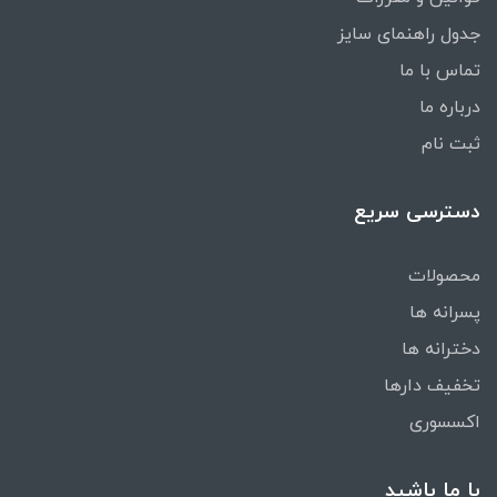
جدول راهنمای سایز
تماس با ما
درباره ما
ثبت نام
دسترسی سریع
محصولات
پسرانه ها
دخترانه ها
تخفیف دارها
اکسسوری
با ما باشید