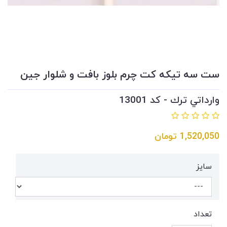
ست سه تيكه كت چرم بلوز بافت و شلوار جين
وارداتي ترك - کد 13001
1,520,050
تومان
سايز
تعداد