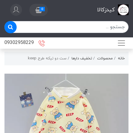
کیدزکالا
0
09302958229
خانه
محصولات
تخفیف دارها
ست دو تیکه طرح keep