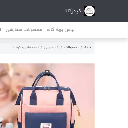
کیدزکالا
لباس بچه گانه
محصولات سفارشی
ا
خانه
محصولات
اکسسوری
كيف مادر و كودك