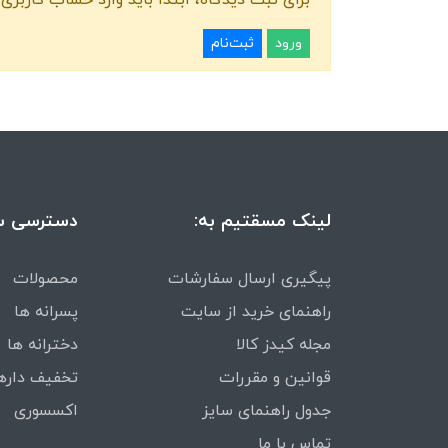
ورود
ثبت‌نام
لینک مسقتیم به:
دسترسی س
پیگیری ارسال سفارشات
محصولات
راهنمای خرید از سایت
پسرانه ها
مجله کیدز کالا
دخترانه ها
قوانین و مقررات
تخفیف داره
جدول راهنمای سایز
اکسسوری
تماس با ما