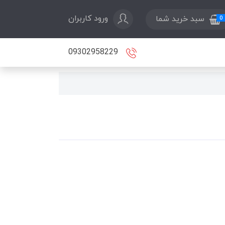
ورود کاربران
سبد خرید شما
0
09302958229