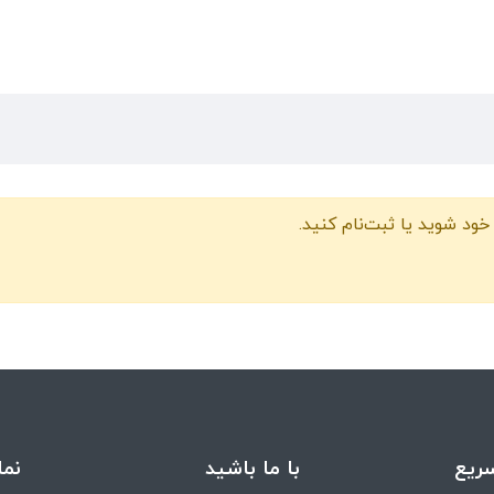
خود شوید یا ثبت‌نام کنید.
ریع
با ما باشید
نما