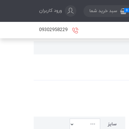
ورود کاربران
سبد خرید شما
0
09302958229
سایز