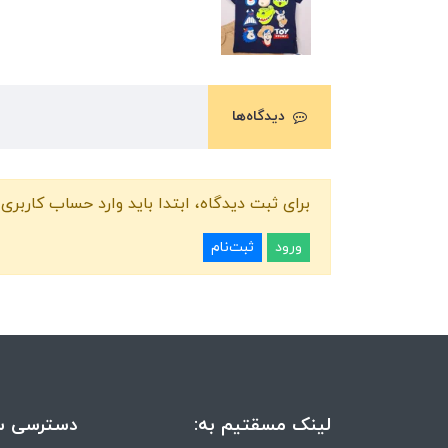
دیدگاه‌ها
برای ثبت دیدگاه، ابتدا باید وارد حساب کاربری 
ورود
ثبت‌نام
لینک مسقتیم به:
دسترسی س