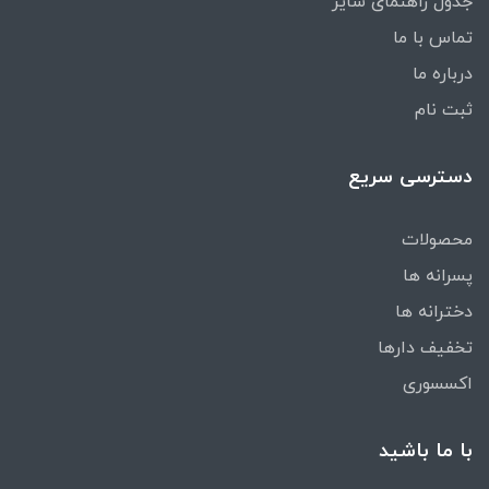
جدول راهنمای سایز
تماس با ما
درباره ما
ثبت نام
دسترسی سریع
محصولات
پسرانه ها
دخترانه ها
تخفیف دارها
اکسسوری
با ما باشید