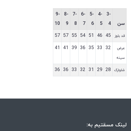
9-
8-
7-
6-
5-
4-
3-
سن
4
5
6
7
8
9
10
57
57
55
54
51
46
45
قد بلوز
41
41
39
36
35
33
32
عرض
سینه
36
36
33
32
31
29
28
شلوارک
لینک مسقتیم به: