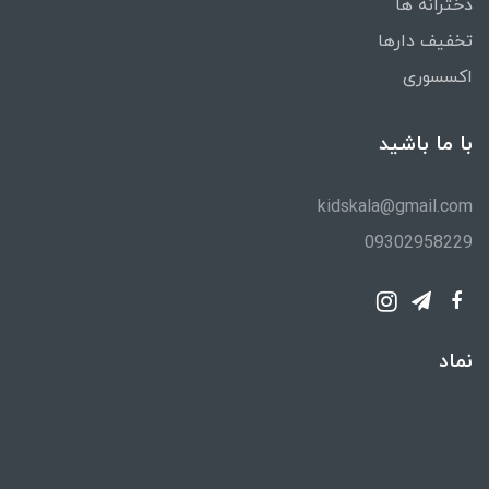
دخترانه ها
تخفیف دارها
اکسسوری
با ما باشید
kidskala@gmail.com
09302958229
نماد