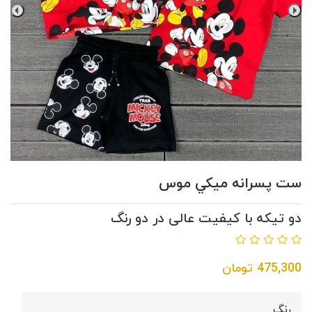
ست پسرانه ميكي موس
دو تیکه با کیفیت عالی در دو رنگ
475,300
تومان
رنگ