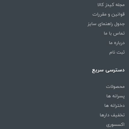
مجله کیدز کالا
قوانین و مقررات
جدول راهنمای سایز
تماس با ما
درباره ما
ثبت نام
دسترسی سریع
محصولات
پسرانه ها
دخترانه ها
تخفیف دارها
اکسسوری