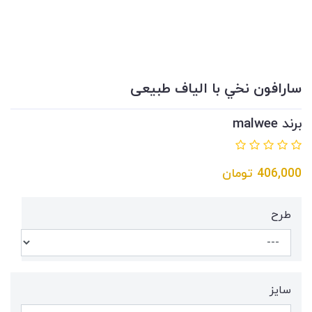
سارافون نخي با الیاف طبیعی
برند malwee
406,000
تومان
طرح
سايز