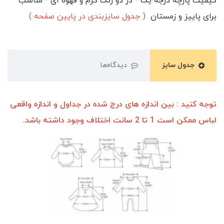
کیفیت پارچه درجه یک - در دو رنگ کرم و قهوه ای - مناسب
برای پاییز و زمستان
( جدول سایزبندی در پایین صفحه )
جدول سایز
دیدگاه‌ها
توجه کنید : بین اندازه های درج شده در جداول و اندازه واقعی
لباس ممکن است 1 تا 2 سانت اختلاف وجود داشته باشد.