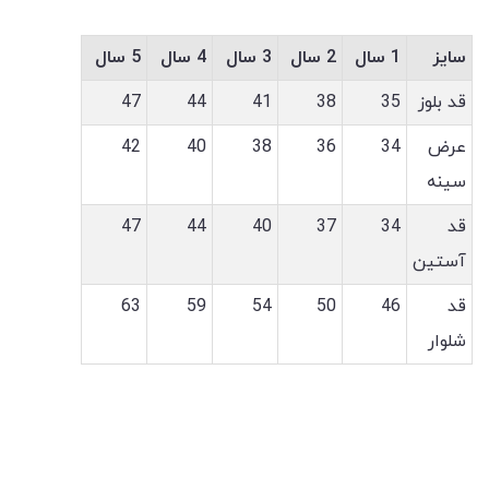
سایز
1 سال
2 سال
3 سال
4 سال
5 سال
قد بلوز
35
38
41
44
47
عرض
34
36
38
40
42
سینه
قد
34
37
40
44
47
آستین
قد
46
50
54
59
63
شلوار