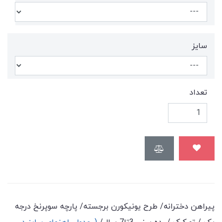
سايز
تعداد
پیراهن دخترانه/ طرح یونیکورن برجسته/ پارچه سوپرنخ درجه