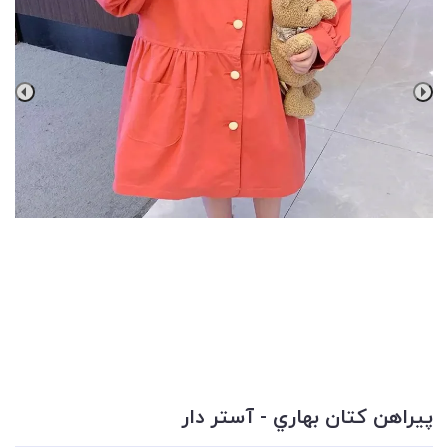
پيراهن كتان بهاري - آستر دار