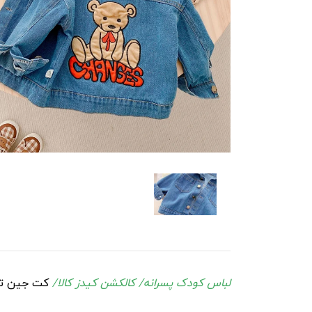
لباس کودک پسرانه/ کالکشن کیدز کالا/
کت جین تدی/