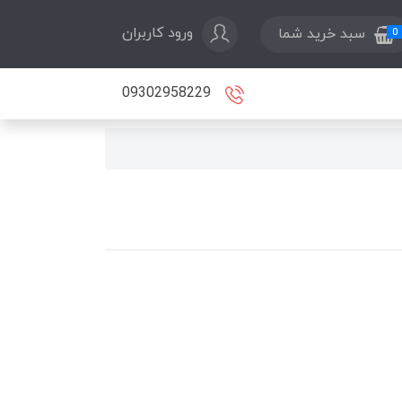
ورود کاربران
سبد خرید شما
0
09302958229