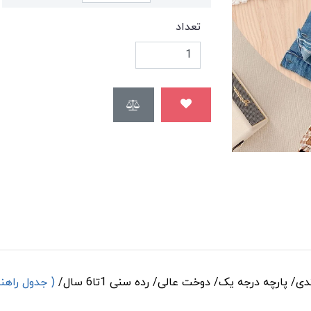
تعداد
 پارچه درجه یک/ دوخت عالی/ رده سنی 1تا6 سال/
( جدول راهن