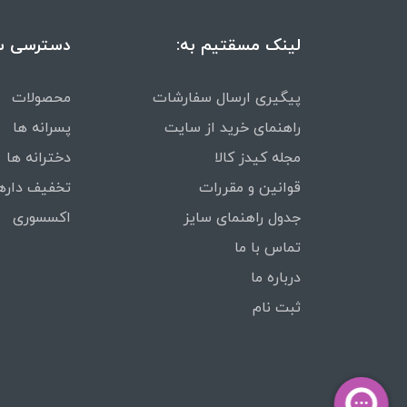
لینک مسقتیم به:
دسترسی س
پیگیری ارسال سفارشات
محصولات
راهنمای خرید از سایت
پسرانه ها
مجله کیدز کالا
دخترانه ها
قوانین و مقررات
تخفیف داره
جدول راهنمای سایز
اکسسوری
تماس با ما
درباره ما
ثبت نام