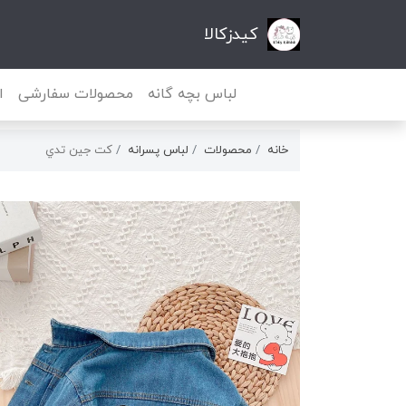
کیدزکالا
لباس بچه گانه
محصولات سفارشی
ا
خانه
محصولات
لباس پسرانه
كت جين تدي